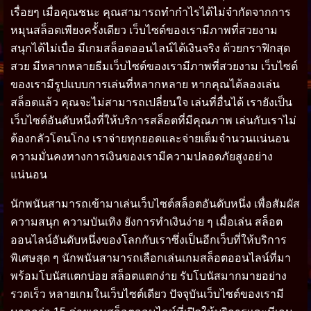
เรื่อยๆ เมื่อคุณชนะ คุณสามารถทำกำไรได้ไม่จำกัดจากการ
หมุนสล็อตเพียงครั้งเดียว เว็บไซต์ของเรามีภาพที่สวยงาม
สนุกได้ไม่เบื่อ มีเกมสล็อตออนไลน์ได้เงินจริง ด้วยกราฟิกสุด
สวย มีหลากหลายธีมเว็บไซต์ของเรามีภาพที่สวยงาม เว็บไซต์
ของเรามีรูปแบบการเล่นที่หลากหลาย หากคุณได้ลองเล่น
สล็อตแล้ว คุณจะไม่สามารถเปลี่ยนใจ เล่นที่อื่นได้ เรายังเป็น
เว็บไซต์อันดับหนึ่งที่ให้บริการสล็อตที่มีคุณภาพ เล่นกับเราไม่
ต้องกลัวโดนโกง เราจ่ายทุกยอดและจ่ายเต็มจำนวนแน่นอน
ความมั่นคงทางการเงินของเรามีความปลอดภัยสูงอย่าง
แน่นอน
นักพนันสามารถเข้ามาเล่นเว็บไซต์สล็อตอันดับหนึ่ง เพื่อสัมผัส
ความสนุก ความบันเทิง ยังการทำเงินง่าย ๆ เมื่อเล่น สล็อต
ออนไลน์อันดับหนึ่งของโลกกับเราซึ่งเป็นอีกเว็บที่ให้บริการ
พิเศษสุด ๆ นักพนันสามารถเลือกเล่นเกมสล็อตออนไลน์ที่มา
พร้อมโบนัสแตกบ่อย สล็อตแตกง่าย รับโบนัสมากมายอย่าง
รวดเร็ว หลายเกมในเว็บไซต์เดียว ปัจจุบันเว็บไซต์ของเรามี