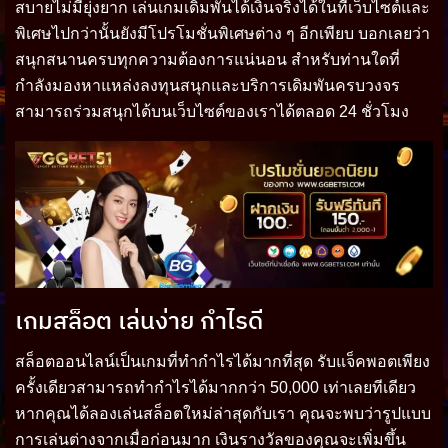
สบายไม่มียุ่งยาก เล่นเกมเดิมพันได้เงินจริงได้ในที่เว็บไซต์และ
พิเศษไปกว่านั้นยังมีโปรโมชั่นพิเศษต่าง ๆ อีกเพียบ บอกเลยว่า
สนุกสนานครบทุกความต้องการแน่นอน สำหรับท่านใดที่
กำลังมองหาแหล่งลงทุนสนุกและบริการเดิมพันครบวงจร
สามารถร่วมสนุกได้บนเว็บไซต์ของเราได้ตลอด 24 ชั่วโมง
เกมสล็อต เล่นง่าย กำไรดี
สล็อตออนไลน์เป็นเกมที่ทำกำไรได้มากที่สุด รับแจ็คพอตเพียง
ครั้งเดียวสามารถทำกำไรได้มากกว่า 50,000 เท่าเลยทีเดียว
หากคุณได้ลองเล่นสล็อตใหม่ล่าสุดกับเรา คุณจะพบว่ารูปแบบ
การเล่นต่างจากเมื่อก่อนมาก เงินรางวัลของคุณจะเพิ่มขึ้น