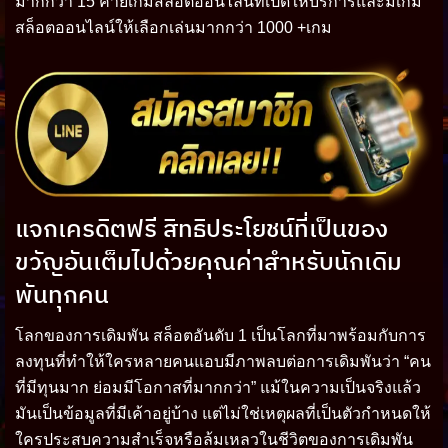
มากกว่า 15 ค่ายเกมสล็อตออนไลน์ที่เปิดให้บริการและมีเกม
สล็อตออนไลน์ให้เลือกเล่นมากกว่า 1000 +เกม
แจกเครดิตฟรี สิทธิประโยชน์ที่เป็นของ
ขวัญอันเต็มไปด้วยคุณค่าสำหรับนักเดิม
พันทุกคน
โลกของการเดิมพัน
สล็อตอันดับ 1
เป็นโลกที่มาพร้อมกับการ
ลงทุนที่ทำให้ใครหลายคนแอบมีภาพลบต่อการเดิมพันว่า
“คน
ที่มีทุนมาก ย่อมมีโอกาสที่มากกว่า”
แม้ในความเป็นจริงแล้ว
มันเป็นข้อมูลที่มีเค้าอยู่บ้าง แต่ไม่ใช่เหตุผลที่เป็นตัวกำหนดให้
ใครประสบความสำเร็จหรือล้มเหลวในชีวิตของการเดิมพัน