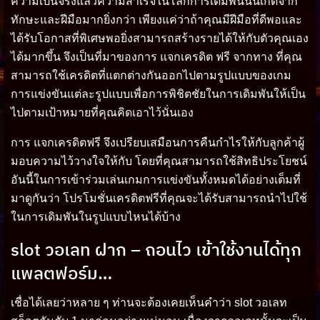
ความเป็นจริงแล้วความสำเร็จในโลกการเดิมพันนั้นเกิดจาก
ทักษะและฝีมือมากยิ่งกว่า เพียงแค่ว่าถ้าคุณมีฝีมือที่ดีพอและ
ได้รับโอกาสที่พิเศษพอยิ่งสามารถสร้างรายได้ให้กับตัวคุณเอง
ได้มากขึ้น จึงเป็นที่มาของการ แจกเครดิต ฟรี จากทาง ที่คุณ
สามารถใช้เครดิตที่แตกต่างกันออกไปตามรูปแบบของเกม
การแข่งขันแต่ละรูปแบบเพื่อการพิชิตชัยในการเดิมพันให้เป็น
ไปตามเป้าหมายที่คุณคิดเอาไว้นั่นเอง
การ แจกเครดิตฟรี จึงเปรียบเสมือนการคืนกำไรให้กับลูกค้าผู้
มอบความไว้วางใจให้กับ โดยที่คุณสามารถใช้สิทธิประโยชน์
อันนี้ในการเข้าร่วมเล่นเกมการแข่งขันทั้งหมดได้อย่างเต็มที่
มาดูกันว่า โปรโมชั่นเครดิตฟรีที่คุณจะได้รับสามารถนำไปใช้
ในการเดิมพันในรูปแบบไหนได้บ้าง
slot วอเลท ฝาก – ถอนไว เข้าใช้งานได้ทุก
แพลตฟอร์ม…
เชื่อได้เลยว่าหลาย ๆ ท่านจะต้องเคยเห็นคำว่า slot วอเลท