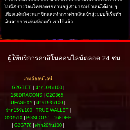
โบนัส รางวัลแจ็คพอตรอท่านอยู่ สามารถเข้าเล่นได้ง่าย ๆ
เพียงแค่สมัครสมาชิกและทำการฝากเงินเข้าสู่ระบบก็เริ่มทำ
เงินจากการเล่นสล็อตกับเราได้แล้ว
ผู้ให้บริการคาสิโนออนไลน์ตลอด 24 ชม.
เกมส์ออนไลน์
G2GBET
|
ฝาก10รับ100
|
168DRAGONS
|
G2G365
|
UFASEXY
|
ฝาก19รับ100
|
ฝาก15รับ100
|
TRUE WALLET
|
G2G51X
|
PGSLOT51
|
168DEE
|
G2G778
|
ฝาก20รับ100
|