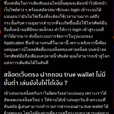
ซึ่งแต่เดิมในการเดิมพันออนไลน์นั้นคุณจะต้องเข้าไปยังหน้า
เว็บไซต์ต่าง ๆ พร้อมสมัครสมาชิกและ login เข้าระบบได้
แน่นอนว่ามันไม่ใช่เรื่องที่จะต้องใช้เวลานานมาก แต่ถึง
กระนั้นกับความยุ่งยากลำบากที่จะเกิดขึ้นเมื่อใช้โทรศัพท์มือ
ถือทั้งหน้าจอที่มีขนาดเล็กลง ทำให้การ login เข้าสู่ระบบที่
ทำได้ยากมาก ดังนั้นระบบการจัดการในรูปแบบของ
Application ซึ่งเข้ามาแทนที่ในเวลานี้ เพราะหลังจากนี้เพียง
แค่คุณดาวน์โหลดติดตั้งเกมสล็อตของค่ายสล็อต บนหน้าจอ
โทรศัพท์มือถือเพียงแค่ปลายนิ้วสัมผัส คุณก็สามารถเข้าสู่โลก
แห่งการเดิมพันได้ในทันที
สล็อตเว็บตรง ฝากถอน true wallet ไม่มี
ขั้นต่ำ เล่นยังไงให้ได้เงิน ?
เข้าเล่นเกมสล็อตกับเราไม่ผิดหวังอย่างแน่นอน เพราะเราได้
อัพเดตเกมสล็อตใหม่ ๆ ให้ท่านได้เข้าเล่นทุกวัน ด้วยระบบที่
ทันสมัย ผู้เล่นสามารถทำรายการฝากถอนผ่าน true wallet ได้
ด้วยตนเอง โดยไม่ต้องผ่านทีมงานหรือระบบธนาคารแต่อย่าง