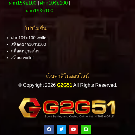
ฝาก15รับ100
|
ฝาก10รับ100
|
ฝาก19รับ100
โปรโมชั่น
ฝาก10รับ100 wallet
สล็อตฝาก10รับ100
สล็อตทรูวอเล็ท
สล็อต wallet
เว็บคาสิโนออนไลน์
© Copyright 2026
G2G51
All Rights Reserved.