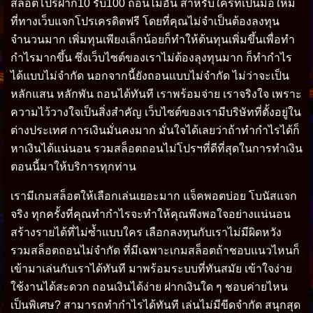
สล็อตโปรฝาก10 รับ100 ถอนไม่อั้น สำหรับใครที่เป็นมือใหม่
ที่ทางเว็บแจกโปรเครดิตฟรี โดยที่คุณไม่จำเป็นต้องลงทุน
จำนวนมาก เพิ่มทุนเพียงเล็กน้อยก็ทำให้ต้นทุนเพิ่มขึ้นเพื่อทำ
กำไรมากขึ้น ซึ่งเว็บไซต์ของเราไม่ต้องลุงทุนมาก ก็ทำกำไร
ได้แบบไม่จำกัด นอกจากนี้ยังถอนแบบไม่จำกัด ไม่ว่าจะเป็น
หลักแสน หลักพัน ถอนได้ทันที เราพร้อมจ่าย เราจริงใจ เพราะ
ความไว้วางใจเป็นสิ่งสำคัญ เว็บไซต์ของเรามีบริษัทที่ตั้งอยู่ใน
ต่างประเทศ การเงินมั่นคงมาก มั่นใจได้เลยว่าถ้าทำกำไรได้ก็
หาเงินได้แน่นอน รวมสล็อตถอนไม่โปรฯที่ดีที่สุดในการทำเงิน
ตอนนี้มาให้บริการทุกท่าน
เรามีเกมสล็อตให้เลือกเล่นเยอะมาก แจ็คพอตบ่อย โบนัสแจก
จริง ทุกครั้งที่คุณทำกำไรจะทำให้คุณพึงพอใจอย่างแน่นอน
สร้างรายได้ที่ไม่ซ้ำแบบใคร เลือกลงทุนกับเราไม่มีผิดหวัง
รวมสล็อตถอนไม่จำกัด ที่มีเฉพาะเกมสล็อตถ้าชอบแนวไหนก็
เข้ามาเล่นกับเราได้ทันที มาพร้อมระบบที่ทันสมัย เข้าใจง่าย
ใช้งานได้สะดวก ถอนเงินได้ง่าย ฝากเงินใด ๆ ชอบค่ายไหน
เป็นพิเศษ? สามารถทำกำไรได้ทันที เล่นไม่มีขีดจำกัด สนุกสุด