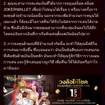
2. คุณจะสามารถสะสมเงินที่ได้จากการหมุนสล็อต
สล็อต
JOKERWALLET
เพื่อนำไปหมุนได้เรื่อย ๆ หรือบางครั้งการ
ลงทุนด้วยจำนวนน้อยนั้น นอกจากจะเพิ่มจำนวนการหมุนได้
เยอะแล้ว ก็ยังจะมีโอกาสที่จะได้รับโบนัสจากการเล่นได้ง่าย
ด้วย ซึ่งเมื่อมีเงินมากพอคุณสามารถที่จะทุ่มเงินลงไปได้อีก
โดยลงเงินจากเงินที่เราเริ่มต้นเล่นตั้งแต่เงินน้อยไปมาก
3. การลงทุนด้วยงบที่มีจำนวนจำกัดนั้น จะทำให้คุณมีสติใน
การเล่นมากยิ่งขึ้น ซึ่งแน่นอนว่า มันเป็นข้อดีของการเล่นเกม
ที่เดิมพันด้วยเงินเป็นหลัก มันจะทำให้คุณรู้จักวิธีการวางแผน
การเล่น และรู้จักเล่นอย่างถูกวิธี เพื่อที่จะให้ได้เงินหรือกำไร
มานั่นเอง