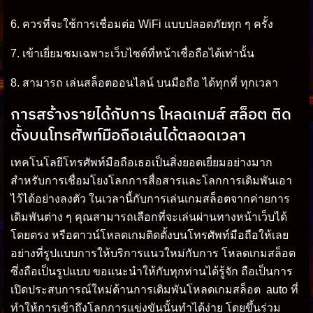
6. ควรที่จะใช้การเชื่อมต่อ WiFi แบบปลอดภัยทุก ๆ ครั้ง
7. เข้าเยี่ยมชมเฉพาะเว็บไซต์ที่หน้าเชื่อถือได้เท่านั้น
8. สามารถ เล่นสล็อตออนไลน์ บนมือถือ ได้ทุกที่ ทุกเวลา
การสร้างรายได้กับการ โหลดเกมส์ สล็อต ติด
ตั้งบนโทรศัพท์มือถือเล่นได้ตลอดเวลา
เทคโนโลยีโทรศัพท์มือถือเธอเป็นสิ่งยอดเยี่ยมอย่างมาก
สำหรับการเชื่อมโยงโลกการสื่อสารและโลกการเดิมพันเอา
ไว้ได้อย่างลงตัว ในเวลานี้กับการเล่นเกมสล็อตจากค่ายการ
เดิมพันต่าง ๆ คุณสามารถเลือกที่จะเล่นผ่านทางหน้าเว็บได้
โดยตรง หรือดาวน์โหลดเกมติดตั้งบนโทรศัพท์มือถือให้เลย
อย่างที่รูปแบบการให้บริการแนวใหม่กับการ โหลดเกมสล็อต
ซึ่งถือเป็นรูปแบบ ขอแนะนำให้กับทุกท่านได้รู้จัก ถือเป็นการ
เปิดประสบการณ์ใหม่ด้านการเดิมพันโหลดเกมสล็อต auto ที่
ทำให้การเข้าถึงโลกการแข่งขันนั้นทำได้ง่าย โดยขึ้นร่วม