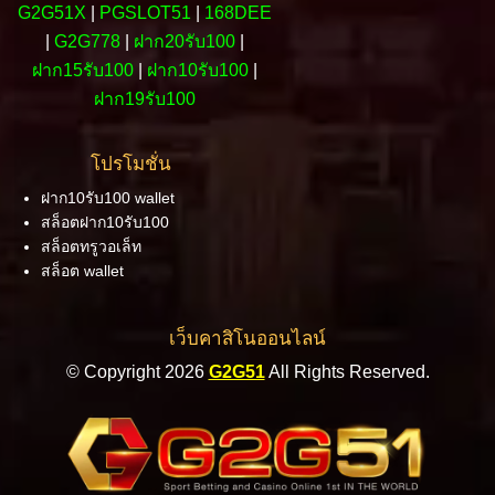
G2G51X
|
PGSLOT51
|
168DEE
|
G2G778
|
ฝาก20รับ100
|
ฝาก15รับ100
|
ฝาก10รับ100
|
ฝาก19รับ100
โปรโมชั่น
ฝาก10รับ100 wallet
สล็อตฝาก10รับ100
สล็อตทรูวอเล็ท
สล็อต wallet
เว็บคาสิโนออนไลน์
© Copyright 2026
G2G51
All Rights Reserved.