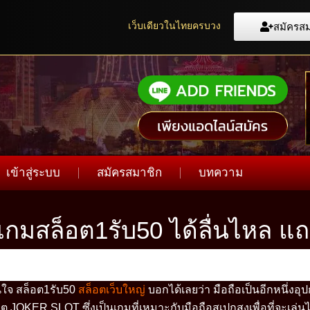
เว็บเดียวในไทยครบวงจรการเดิมพัน กีฬา แทงบอลออ
สมัครสม
เข้าสู่ระบบ
สมัครสมาชิก
บทความ
นเกมสล็อต1รับ50 ได้ลื่นไหล
นใจ
สล็อต1รับ50
สล็อตเว็บใหญ่
บอกได้เลยว่า มือถือเป็นอีกหนึ่งอุปก
อต JOKER SLOT ซึ่งเป็นเกมที่เหมาะกับมือถือสเปกสูงเพื่อที่จะเล่