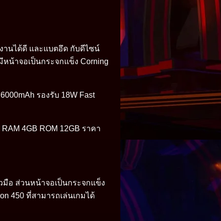
้งานได้ดี และแบตอึด กับดีไซน์
และมีหน้าจอเป็นกระจกแข็ง Corning
่ 6000mAh รองรับ 18W Fast
รุ่น RAM 4GB ROM 12GB ราคา
ิ้วมือ ส่วนหน้าจอเป็นกระจกแข็ง
on 450 ที่สามารถเล่นเกมได้