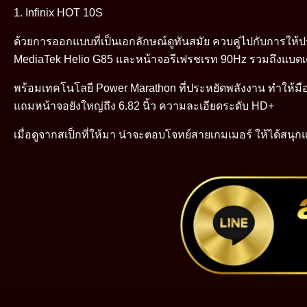
1. Infinix HOT 10S
ด้วยการออกแบบที่เป็นเอกลักษณ์ดูทันสมัย ควบคู่ไปกับการให้ป
MediaTek Helio G85 และหน้าจอรีเฟรชเรท 90Hz รวมถึงแบตเ
พร้อมเทคโนโลยี Power Marathon ที่ประหยัดพลังงาน ทำให้มือถ
แถมหน้าจอยังใหญ่ถึง 6.82 นิ้ว ความละเอียดระดับ HD+
เมื่อดูจากสเป็กที่ให้มา น่าจะตอบโจทย์สายเกมเมอร์ ให้ได้สนุ