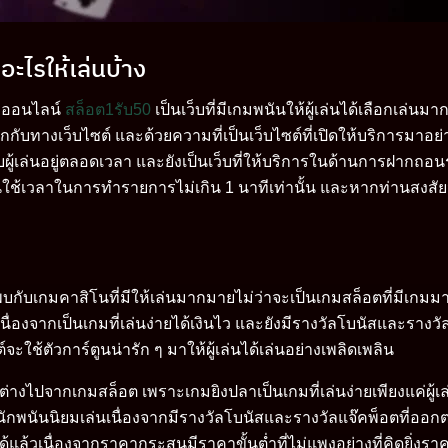
ะไรให้เล่นบ้าง
ลกออนไลน์
สล็อต1รับ50
เป็นเว็บที่มีเกมพนันให้ผู้เล่นได้เลือกเล่นมา
กกับทางเว็บไซต์ และด้วยความที่เป็นเว็บไซต์ที่เปิดให้บริการมาอย
ู้เล่นอยู่ตลอดเวลา และยังเป็นเว็บที่ให้บริการในด้านการฝากถอนร
ล่นใช้เวลาในการทำรายการไม่เกิน 1 นาทีเท่านั้น และหากท่านสงสั
ได้พบกับเกมคาสิโนที่มีให้เล่นมากมายไม่ว่าจะเป็นเกมสล็อตที่มีเกม
นื่องจากเป็นเกมที่เล่นง่ายได้เงินไว และยังมีรางวัลโบนัสและรางวัล
จะใช้ตัวการ์ตูนน่ารัก ๆ มาให้ผู้เล่นได้เล่นอย่างเพลิดเพลิน
ต่างไปจากเกมสล็อต เพราะเกมยิงปลาเป็นเกมที่เล่นง่ายเพียงแค่ผู้เล่
ั้นนักพนันนิยมเล่นเนื่องจากมีรางวัลโบนัสและรางวัลแจ๊คพ็อตที่
นได้แล้วเนื่องจากราคากระสุนมีราคาขั้นต่ำที่ไม่แพงอย่างที่คิดยิ่ง