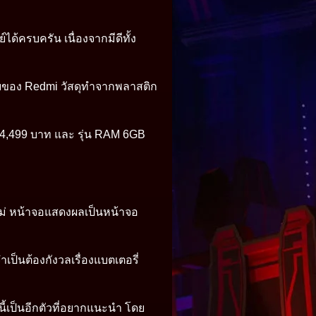
ได้ครบครัน เนื่องจากมีดีทั้ง
บับของ Redmi วัสดุทำจากพลาสติก
คา 4,499 บาท และ รุ่น RAM 6GB
กใหม่ หน้าจอแสดงผลเป็นหน้าจอ
ป็นต้องกังวลเรื่องแบตเตอรี่
นี้เป็นอีกตัวที่อยากแนะนำ โดย