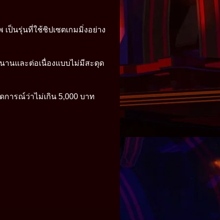
นรุ่นที่ใช้ชิปเซตเกมมิ่งอย่าง
วนานและต่อเนื่องแบบไม่มีสะดุด
าดการณ์ว่าไม่เกิน 5,000 บาท