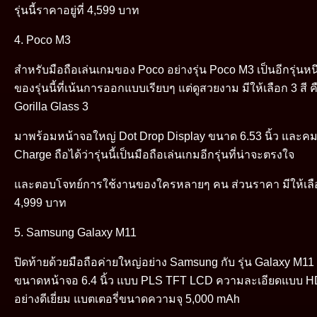
รุ่นนี้ราคาอยู่ที่ 4,599 บาท
4. Poco M3
สำหรับมือถือเล่นเกมของ Poco อย่างรุ่น Poco M3 เป็นอีกรุ่นหน
ของรุ่นนี้ที่เน้นการออกแบบเรียบๆ แต่ดูสวยงาม มีให้เลือก 3 สี
Gorilla Glass 3
มาพร้อมหน้าจอใหญ่ Dot Drop Display ขนาด 6.53 นิ้ว และค
Charge ถือได้ว่ารุ่นนี้เป็นมือถือเล่นเกมอีกรุ่นที่น่าจะตรงใจ
และตอบโจทย์การใช้งานของใครหลายๆ คน ส่วนราคา มีให้เลื
4,999 บาท
5. Samsung Galaxy M11
ปิดท้ายด้วยมือถือค่ายใหญ่อย่าง Samsung กับ รุ่น Galaxy M11
ขนาดหน้าจอ 6.4 นิ้ว แบบ PLS TFT LCD ความละเอียดแบบ HD+ จุ
อย่างดีเยี่ยม แบตเตอรี่ขนาดความจุ 5,000 mAh