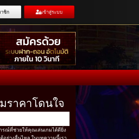
ลไลน์ เกมส์สล็อต ยิงปลา คาสิโน บาคาร่า รูเล็ต มวย หวย ต้องเว็บนี้เท
าชิก
เข้าสู่ระบบ
 แถมราคาโดนใจ
รณ์ที่ช่วยให้คุณเล่นเกมได้ดียิ่ง
นได้อย่างลื่นไหล ในบทความนี้เรา