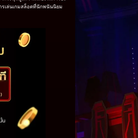
การเล่นเกมสล็อตที่นักพนันนิยม