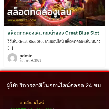
สล็อตทดลองเล่น เกมน่าลอง Great Blue Slot
วิธีเล่น Great Blue Slot เกมออนไลน์ สล็อตทดลองเล่น บนกร
[…]
admin
มิถุนายน 6, 2023
ผู้ให้บริการคาสิโนออนไลน์ตลอด 24 ชม.
เกมส์ออนไลน์