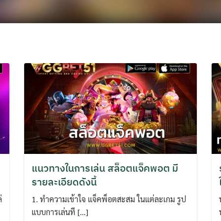
แนวทางในการเล่น สล็อตแจ็คพอต มี
รายละเอียดดังนี้
่
1. ทำความเข้าใจ แจ็คพ็อตสะสม ในแต่ละเกม รูป
แบบการเล่นที […]