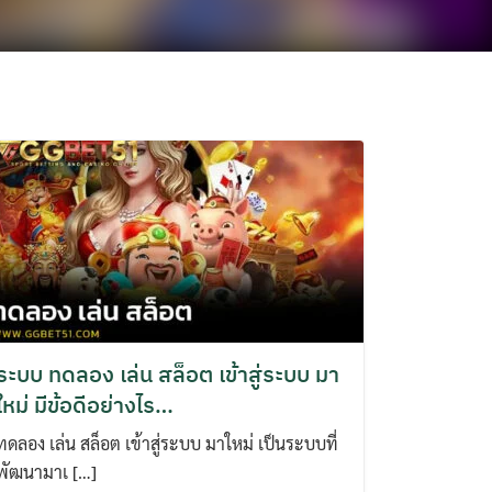
ระบบ ทดลอง เล่น สล็อต เข้าสู่ระบบ มา
ใหม่ มีข้อดีอย่างไร…
ทดลอง เล่น สล็อต เข้าสู่ระบบ มาใหม่ เป็นระบบที่
พัฒนามาเ […]