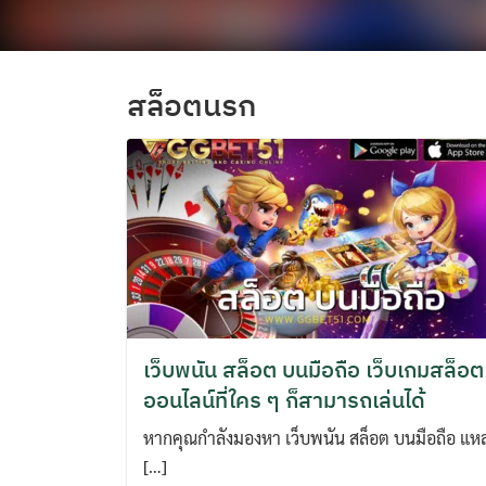
สล็อตนรก
เว็บพนัน สล็อต บนมือถือ เว็บเกมสล็อต
ออนไลน์ที่ใคร ๆ ก็สามารถเล่นได้
หากคุณกำลังมองหา เว็บพนัน สล็อต บนมือถือ แหล
[…]