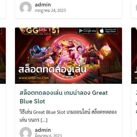
admin
กรกฎาคม 24, 2023
สล็อตทดลองเล่น เกมน่าลอง Great
Blue Slot
า
วิธีเล่น Great Blue Slot เกมออนไลน์ สล็อตทดลอง
เล่น บนกร […]
admin
มิถุนายน 6, 2023