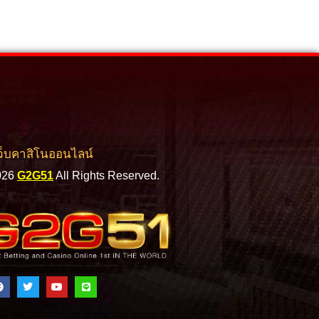
ว็บคาสิโนออนไลน์
026
G2G51
All Rights Reserved.